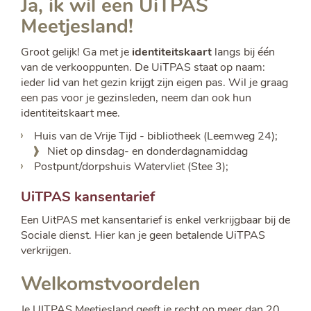
Ja, ik wil een UiTPAS
Meetjesland!
Groot gelijk! Ga met je
identiteitskaart
langs bij één
van de verkooppunten. De UiTPAS staat op naam:
ieder lid van het gezin krijgt zijn eigen pas. Wil je graag
een pas voor je gezinsleden, neem dan ook hun
identiteitskaart mee.
Huis van de Vrije Tijd - bibliotheek (Leemweg 24);
Niet op dinsdag- en donderdagnamiddag
Postpunt/dorpshuis Watervliet (Stee 3);
UiTPAS kansentarief
Een UitPAS met kansentarief is enkel verkrijgbaar bij de
Sociale dienst. Hier kan je geen betalende UiTPAS
verkrijgen.
Welkomstvoordelen
Je UITPAS Meetjesland geeft je recht op meer dan 20