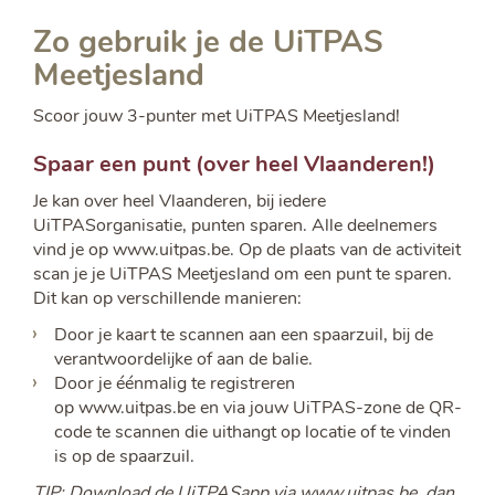
Zo gebruik je de UiTPAS
Meetjesland
Scoor jouw 3-punter met UiTPAS Meetjesland!
Spaar een punt (over heel Vlaanderen!)
Je kan over heel Vlaanderen, bij iedere
UiTPASorganisatie, punten sparen. Alle deelnemers
vind je op www.uitpas.be. Op de plaats van de activiteit
scan je je UiTPAS Meetjesland om een punt te sparen.
Dit kan op verschillende manieren:
Door je kaart te scannen aan een spaarzuil, bij de
verantwoordelijke of aan de balie.
Door je éénmalig te registreren
op www.uitpas.be en via jouw UiTPAS-zone de QR-
code te scannen die uithangt op locatie of te vinden
is op de spaarzuil.
TIP: Download de UiTPASapp via www.uitpas.be, dan