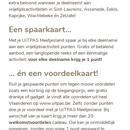
extra beloond wanneer je deelneemt aan
vrijetijdsactiviteiten in Sint-Laureins, Assenede, Eeklo,
Kaprijke, Wachtebeke én Zelzate!
Een spaarkaart…
Met je UiTPAS Meetjesland spaar je bij elke deelname
aan een vrijetijdsactiviteit punten. Gratis of betalend
aanbod, een langlopende reeks of een éénmalige
activiteit:
voor elke deelname krijg je 1 punt!
… én een voordeelkaart!
Ruil je gespaarde punten om tegen mooie voordelen
zoals een korting op de toegangsprijs, een gratis
drankje of gadget. Je vindt alle voordelen uit heel
Vlaanderen op www.uitpas.be. Zelfs zonder punten
doe je je voordeel met je UiTPAS Meetjesland. Bij
aanschaf van je kaart krijg je meer dan 20
welkomstvoordelen
cadeau. Die kan je onmiddellijk
opnemen, zonder nog maar 1 punt gespaard te