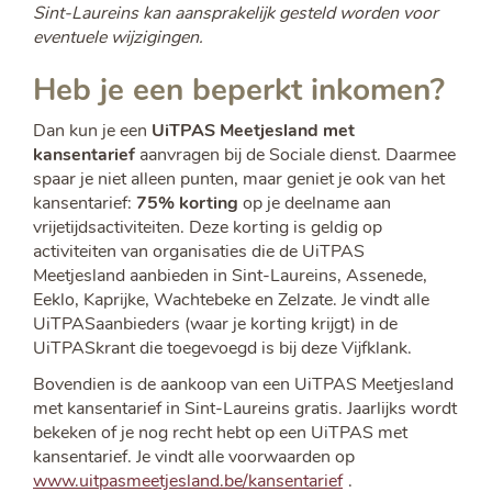
Sint-Laureins kan aansprakelijk gesteld worden voor
eventuele wijzigingen.
Heb je een beperkt inkomen?
Dan kun je een
UiTPAS Meetjesland met
kansentarief
aanvragen bij de Sociale dienst. Daarmee
spaar je niet alleen punten, maar geniet je ook van het
kansentarief:
75% korting
op je deelname aan
vrijetijdsactiviteiten. Deze korting is geldig op
activiteiten van organisaties die de UiTPAS
Meetjesland aanbieden in Sint-Laureins, Assenede,
Eeklo, Kaprijke, Wachtebeke en Zelzate. Je vindt alle
UiTPASaanbieders (waar je korting krijgt) in de
UiTPASkrant die toegevoegd is bij deze Vijfklank.
Bovendien is de aankoop van een UiTPAS Meetjesland
met kansentarief in Sint-Laureins gratis. Jaarlijks wordt
bekeken of je nog recht hebt op een UiTPAS met
kansentarief. Je vindt alle voorwaarden op
www.uitpasmeetjesland.be/kansentarief
.