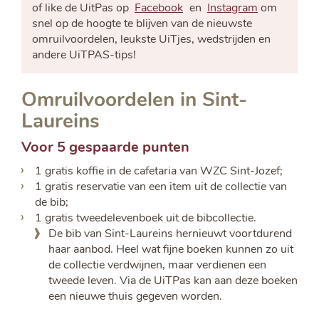
of like de UitPas op
Facebook
en
Instagram
om
snel op de hoogte te blijven van de nieuwste
omruilvoordelen, leukste UiTjes, wedstrijden en
andere UiTPAS-tips!
Omruilvoordelen in Sint-
Laureins
Voor 5 gespaarde punten
1 gratis koffie in de cafetaria van WZC Sint-Jozef;
1 gratis reservatie van een item uit de collectie van
de bib;
1 gratis tweedelevenboek uit de bibcollectie.
De bib van Sint-Laureins hernieuwt voortdurend
haar aanbod. Heel wat fijne boeken kunnen zo uit
de collectie verdwijnen, maar verdienen een
tweede leven. Via de UiTPas kan aan deze boeken
een nieuwe thuis gegeven worden.