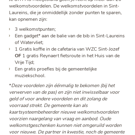
welkomstvoordelen. De welkomstvoordelen in Sint-
Laureins, die je onmiddellijk zonder punten te sparen,
kan opnemen zijn:
3 welkomstpunten;
Een gadget* aan de balie van de bib in Sint-Laureins
of Watervliet;
1 Gratis koffie in de cafetaria van WZC Sint-Jozef
OF
1 gratis Reynaert fietsroute in het Huis van de
Vrije Tijd;
Een gratis proefles bij de gemeentelijke
muziekschool.
*
Deze voordelen zijn éénmalig te bekomen (bij het
verwerven van de pas) en zijn niet inwisselbaar voor
geld of voor andere voordelen en dit zolang de
voorraad strekt. De gemeente kan als
kaartsysteembeheerder nieuwe welkomstvoordelen
voorzien naargelang van vraag en aanbod. Oude
welkomstgeschenken kunnen niet omgeruild worden
voor nieuwe. De partner in kwestie, noch de gemeente