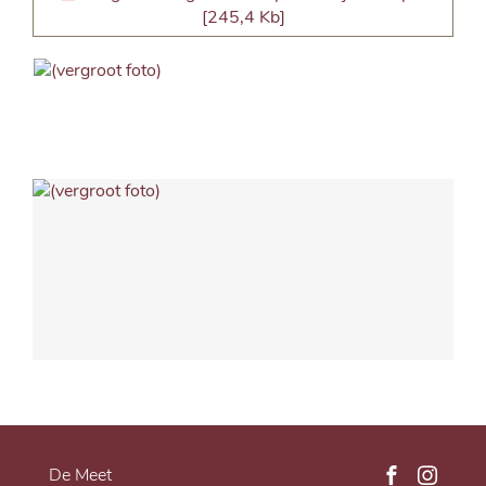
245,4 Kb
De Meet